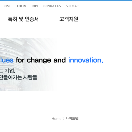
HOME
LOGIN
JOIN
CONTACT US
SITEMAP
Home >
사이트맵