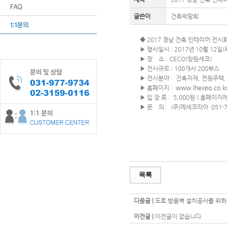
글쓴이
건축박람회
◆ 2017 경남 건축 인테리어 전시
▶ 행사일시 : 2017년 10월 12일(목
▶ 장 소 : CECO(창원세코)
▶ 전시규모 : 100개사 200부스
▶ 전시분야 : 건축자재, 전원주택,
▶ 홈페이지 :
www.lhexpo.co.k
▶ 입 장 료 : 5,000원 ( 홈페
▶ 문 의 : (주)메세코리아 051-74
목록
다음글 |
도로 방음벽 설치공사를 위하
이전글 |
이전글이 없습니다.